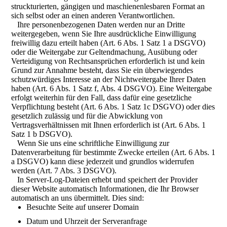
struckturierten, gängigen und maschienenlesbaren Format an
sich selbst oder an einen anderen Verantwortlichen.
Ihre personenbezogenen Daten werden nur an Dritte
weitergegeben, wenn Sie Ihre ausdrückliche Einwilligung
freiwillig dazu erteilt haben (Art. 6 Abs. 1 Satz 1 a DSGVO)
oder die Weitergabe zur Geltendmachung, Ausübung oder
Verteidigung von Rechtsansprüchen erforderlich ist und kein
Grund zur Annahme besteht, dass Sie ein überwiegendes
schutzwürdiges Interesse an der Nichtweitergabe Ihrer Daten
haben (Art. 6 Abs. 1 Satz f, Abs. 4 DSGVO). Eine Weitergabe
erfolgt weiterhin für den Fall, dass dafür eine gesetzliche
Verpflichtung besteht (Art. 6 Abs. 1 Satz 1c DSGVO) oder dies
gesetzlich zulässig und für die Abwicklung von
Vertragsverhältnissen mit Ihnen erforderlich ist (Art. 6 Abs. 1
Satz 1 b DSGVO).
Wenn Sie uns eine schriftliche Einwilligung zur
Datenverarbeitung für bestimmte Zwecke erteilen (Art. 6 Abs. 1
a DSGVO) kann diese jederzeit und grundlos widerrufen
werden (Art. 7 Abs. 3 DSGVO).
In Server-Log-Dateien erhebt und speichert der Provider
dieser Website automatisch Informationen, die Ihr Browser
automatisch an uns übermittelt. Dies sind:
Besuchte Seite auf unserer Domain
Datum und Uhrzeit der Serveranfrage