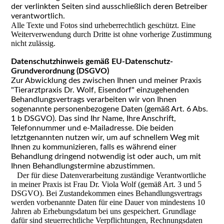
der verlinkten Seiten sind ausschließlich deren Betreiber
verantwortlich.
Alle Texte und Fotos sind urheberrechtlich geschützt. Eine
Weiterverwendung durch Dritte ist ohne vorherige Zustimmung
nicht zulässig.
Datenschutzhinweis gemäß EU-Datenschutz-
Grundverordnung (DSGVO)
Zur Abwicklung des zwischen Ihnen und meiner Praxis
"Tierarztpraxis Dr. Wolf, Eisendorf" einzugehenden
Behandlungsvertrags verarbeiten wir von Ihnen
sogenannte personenbezogene Daten (gemäß Art. 6 Abs.
1 b DSGVO). Das sind Ihr Name, Ihre Anschrift,
Telefonnummer und e-Mailadresse. Die beiden
letztgenannten nutzen wir, um auf schnellem Weg mit
Ihnen zu kommunizieren, falls es während einer
Behandlung dringend notwendig ist oder auch, um mit
Ihnen Behandlungstermine abzustimmen.
Der für diese Datenverarbeitung zuständige Verantwortliche
in meiner Praxis ist Frau Dr. Viola Wolf (gemäß Art. 3 und 5
DSGVO). Bei Zustandekommen eines Behandlungsvertrags
werden vorbenannte Daten für eine Dauer von mindestens 10
Jahren ab Erhebungsdatum bei uns gespeichert. Grundlage
dafür sind steuerrechtliche Verpflichtungen, Rechnungsdaten