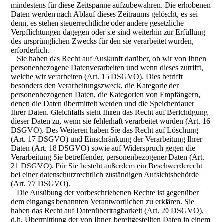
mindestens für diese Zeitspanne aufzubewahren. Die erhobenen
Daten werden nach Ablauf dieses Zeitraums gelöscht, es sei
denn, es stehen steuerrechtliche oder andere gesetzliche
Verpflichtungen dagegen oder sie sind weiterhin zur Erfüllung
des ursprünglichen Zwecks für den sie verarbeitet wurden,
erforderlich.
Sie haben das Recht auf Auskunft darüber, ob wir von Ihnen
personenbezogene Datenverarbeiten und wenn dieses zutrifft,
welche wir verarbeiten (Art. 15 DSGVO). Dies betrifft
besonders den Verarbeitungszweck, die Kategorie der
personenbezogenen Daten, die Kategorien von Empfängern,
denen die Daten übermittelt werden und die Speicherdauer
Ihrer Daten. Gleichfalls steht Ihnen das Recht auf Berichtigung
dieser Daten zu, wenn sie fehlerhaft verarbeitet wurden (Art. 16
DSGVO). Des Weiteren haben Sie das Recht auf Löschung
(Art. 17 DSGVO) und Einschränkung der Verarbeitung Ihrer
Daten (Art. 18 DSGVO) sowie auf Widerspruch gegen die
Verarbeitung Sie betreffender, personenbezogener Daten (Art.
21 DSGVO). Für Sie besteht außerdem ein Beschwerderecht
bei einer datenschutzrechtlich zuständigen Aufsichtsbehörde
(Art. 77 DSGVO).
Die Ausübung der vorbeschriebenen Rechte ist gegenüber
dem eingangs benannten Verantwortlichen zu erklären. Sie
haben das Recht auf Datenübertragbarkeit (Art. 20 DSGVO),
d.h. Übermittlung der von Ihnen bereitgestellten Daten in einem